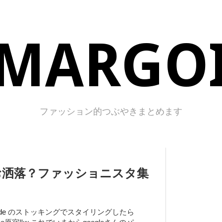
MARGO
ファッション的つぶやきまとめます
 お洒落？ファッショニスタ集
de
のストッキングでスタイリングしたら