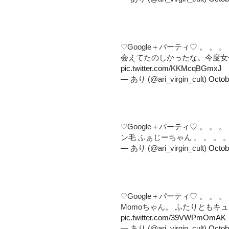
♡Google＋パーティ♡ 。 。 
会えてたのしかったな。今度女子会
pic.twitter.com/KKMcqBGmxJ
— あり (@ari_virgin_cult)
Octob
♡Google＋パーティ♡ 。 。 
ン毛 ふぁじーちゃん 。 。 。 
— あり (@ari_virgin_cult)
Octob
♡Google＋パーティ♡ 。 。 。
Momoちゃん。 ふたりともキュ
pic.twitter.com/39VWPmOmAK
— あり (@ari_virgin_cult)
Octob