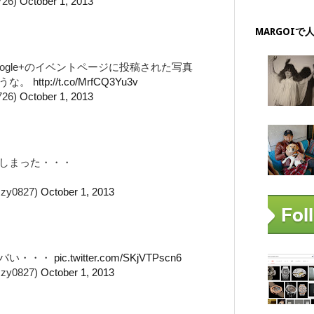
726)
October 1, 2013
MARGOIで
ogle+のイベントページに投稿された写真
そうな。
http://t.co/MrfCQ3Yu3v
726)
October 1, 2013
しまった・・・
y0827)
October 1, 2013
ヤバい・・・
pic.twitter.com/SKjVTPscn6
y0827)
October 1, 2013