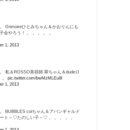
。 。 Grimoireひとみちゃん＆かおりんにも
やろう！ 。 。 。 。 。
er 1, 2013
。 。 私＆ROSSO美容師 翠ちゃん＆dudeロ
。 。
pic.twitter.com/bwMzMLEu8l
er 1, 2013
 。 BUBBLES coiちゃん＆アバンギャルド
ート～♡たのしい子～♡ 。 。 。 。 。
er 1, 2013