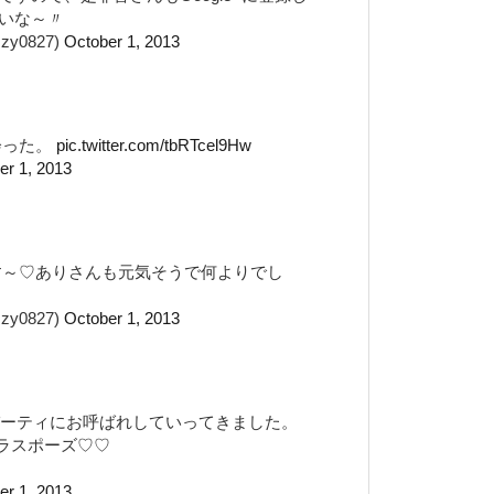
いな～〃
y0827)
October 1, 2013
会った。
pic.twitter.com/tbRTcel9Hw
er 1, 2013
～♡ありさんも元気そうで何よりでし
y0827)
October 1, 2013
ーパーティにお呼ばれしていってきました。
プラスポーズ♡♡
er 1, 2013