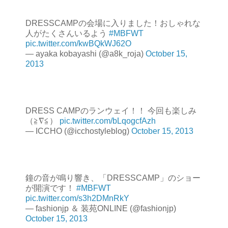
DRESSCAMPの会場に入りました！おしゃれな
人がたくさんいるよう
#MBFWT
pic.twitter.com/kwBQkWJ62O
— ayaka kobayashi (@a8k_roja)
October 15,
2013
DRESS CAMPのランウェイ！！ 今回も楽しみ
（≧∇≦）
pic.twitter.com/bLqogcfAzh
— ICCHO (@icchostyleblog)
October 15, 2013
鐘の音が鳴り響き、「DRESSCAMP」のショー
が開演です！
#MBFWT
pic.twitter.com/s3h2DMnRkY
— fashionjp ＆ 装苑ONLINE (@fashionjp)
October 15, 2013