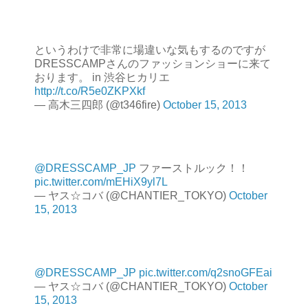
というわけで非常に場違いな気もするのですが
DRESSCAMPさんのファッションショーに来て
おります。 in 渋谷ヒカリエ
http://t.co/R5e0ZKPXkf
— 高木三四郎 (@t346fire)
October 15, 2013
@DRESSCAMP_JP
ファーストルック！！
pic.twitter.com/mEHiX9yl7L
— ヤス☆コバ (@CHANTIER_TOKYO)
October
15, 2013
@DRESSCAMP_JP
pic.twitter.com/q2snoGFEai
— ヤス☆コバ (@CHANTIER_TOKYO)
October
15, 2013