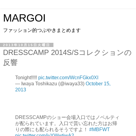
MARGOI
ファッション的つぶやきまとめます
2013年10月15日火曜日
DRESSCAMP 2014S/Sコレクションの
反響
Tonight!!!!!
pic.twitter.com/WcnFGkx0XI
— Iwaya Toshikazu (@iwaya33)
October 15,
2013
DRESSCAMPのショー会場入口ではノベルティ
が配られています。入口で貰い忘れた方はお帰
りの際にも配られるそうですよ！
#MBFWT
pic.twitter.com/iyYWwtiwA2