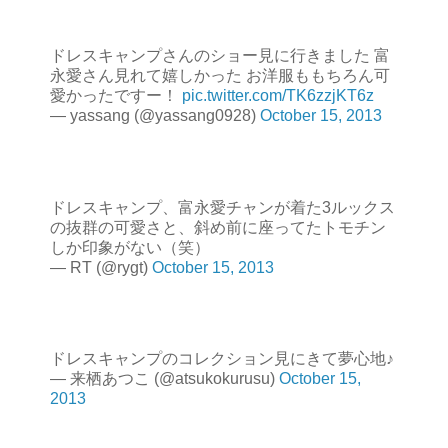
ドレスキャンプさんのショー見に行きました 富
永愛さん見れて嬉しかった お洋服ももちろん可
愛かったですー！
pic.twitter.com/TK6zzjKT6z
— yassang (@yassang0928)
October 15, 2013
ドレスキャンプ、富永愛チャンが着た3ルックス
の抜群の可愛さと、斜め前に座ってたトモチン
しか印象がない（笑）
— RT (@rygt)
October 15, 2013
ドレスキャンプのコレクション見にきて夢心地♪
— 来栖あつこ (@atsukokurusu)
October 15,
2013