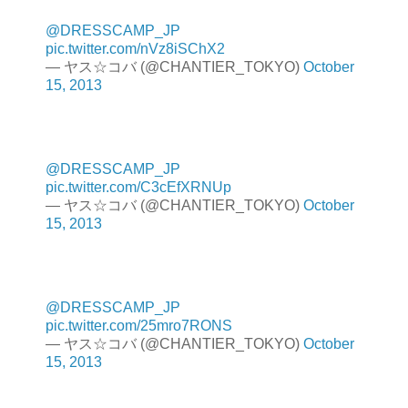
@DRESSCAMP_JP
pic.twitter.com/nVz8iSChX2
— ヤス☆コバ (@CHANTIER_TOKYO)
October
15, 2013
@DRESSCAMP_JP
pic.twitter.com/C3cEfXRNUp
— ヤス☆コバ (@CHANTIER_TOKYO)
October
15, 2013
@DRESSCAMP_JP
pic.twitter.com/25mro7RONS
— ヤス☆コバ (@CHANTIER_TOKYO)
October
15, 2013