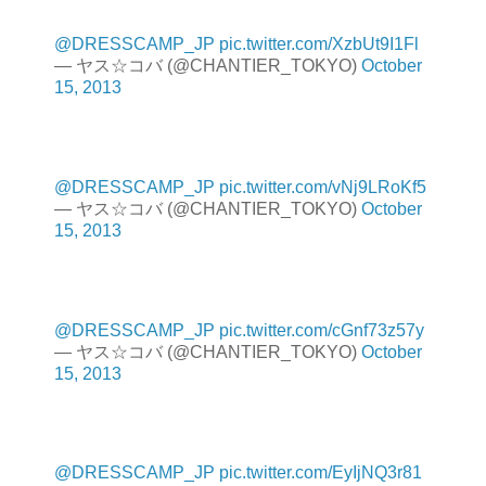
@DRESSCAMP_JP
pic.twitter.com/XzbUt9I1Fl
— ヤス☆コバ (@CHANTIER_TOKYO)
October
15, 2013
@DRESSCAMP_JP
pic.twitter.com/vNj9LRoKf5
— ヤス☆コバ (@CHANTIER_TOKYO)
October
15, 2013
@DRESSCAMP_JP
pic.twitter.com/cGnf73z57y
— ヤス☆コバ (@CHANTIER_TOKYO)
October
15, 2013
@DRESSCAMP_JP
pic.twitter.com/EyIjNQ3r81