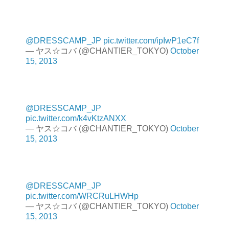
@DRESSCAMP_JP
pic.twitter.com/ipIwP1eC7f
— ヤス☆コバ (@CHANTIER_TOKYO)
October
15, 2013
@DRESSCAMP_JP
pic.twitter.com/k4vKtzANXX
— ヤス☆コバ (@CHANTIER_TOKYO)
October
15, 2013
@DRESSCAMP_JP
pic.twitter.com/WRCRuLHWHp
— ヤス☆コバ (@CHANTIER_TOKYO)
October
15, 2013