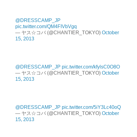
@DRESSCAMP_JP
pic.twitter.com/QM4FIVbVgq
— ヤス☆コバ (@CHANTIER_TOKYO)
October
15, 2013
@DRESSCAMP_JP
pic.twitter.com/kfylsC0O8O
— ヤス☆コバ (@CHANTIER_TOKYO)
October
15, 2013
@DRESSCAMP_JP
pic.twitter.com/5iY3Lc40oQ
— ヤス☆コバ (@CHANTIER_TOKYO)
October
15, 2013