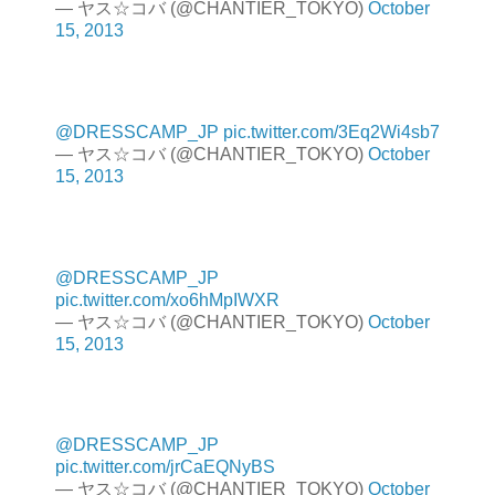
— ヤス☆コバ (@CHANTIER_TOKYO)
October
15, 2013
@DRESSCAMP_JP
pic.twitter.com/3Eq2Wi4sb7
— ヤス☆コバ (@CHANTIER_TOKYO)
October
15, 2013
@DRESSCAMP_JP
pic.twitter.com/xo6hMpIWXR
— ヤス☆コバ (@CHANTIER_TOKYO)
October
15, 2013
@DRESSCAMP_JP
pic.twitter.com/jrCaEQNyBS
— ヤス☆コバ (@CHANTIER_TOKYO)
October