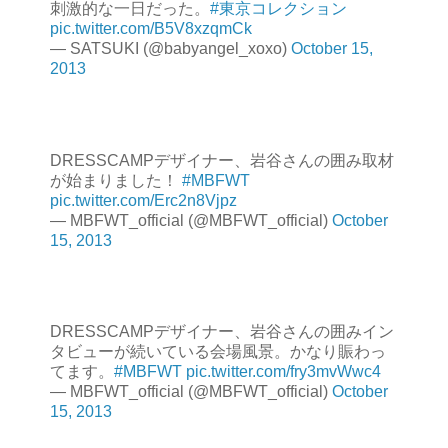
刺激的な一日だった。
#東京コレクション
pic.twitter.com/B5V8xzqmCk
— SATSUKI (@babyangel_xoxo)
October 15,
2013
DRESSCAMPデザイナー、岩谷さんの囲み取材
が始まりました！
#MBFWT
pic.twitter.com/Erc2n8Vjpz
— MBFWT_official (@MBFWT_official)
October
15, 2013
DRESSCAMPデザイナー、岩谷さんの囲みイン
タビューが続いている会場風景。かなり賑わっ
てます。
#MBFWT
pic.twitter.com/fry3mvWwc4
— MBFWT_official (@MBFWT_official)
October
15, 2013