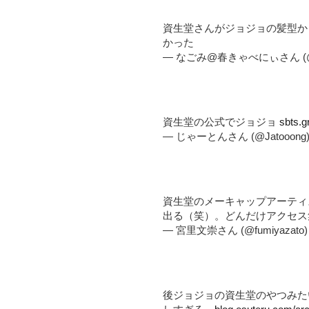
資生堂さんがジョジョの髪型か
かった
— なごみ@春きゃべにぃさん (@75
資生堂の公式でジョジョ
sbts.g
— じゃーとんさん (@Jatooong
資生堂のメーキャップアーティ
出る（笑）。どんだけアクセス
— 宮里文崇さん (@fumiyazato
後ジョジョの資生堂のやつみた