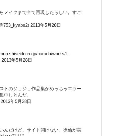
らメイクまで全て再現したらしい。すご
3_kyabe2)
2013年5月28日
roup.shiseido.co.jp/harada/works/l…
)
2013年5月28日
ストのジョジョ作品集がめっちゃエラー
集中しとんだ。
)
2013年5月28日
いんだけど、サイト開けない。徐倫が美