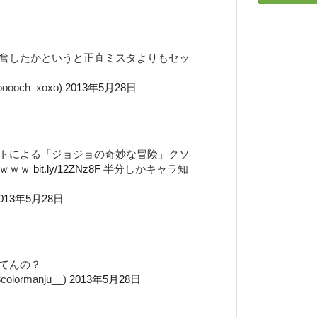
奮したかというと正直ミスタよりもセッ
och_xoxo)
2013年5月28日
トによる「ジョジョの奇妙な冒険」クソ
ｗｗｗｗ
bit.ly/12ZNz8F
半分しかキャラ知
013年5月28日
てんの？
lormanju__)
2013年5月28日