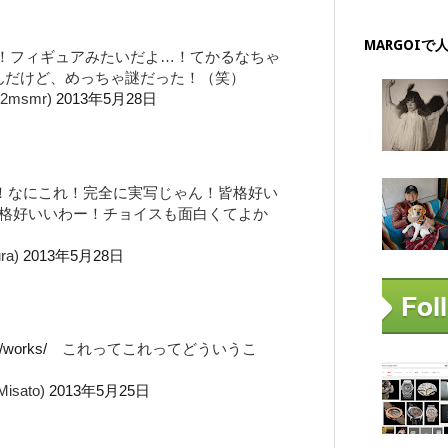
MARGOIで
！フィギュアみたいだよ…！てかるなちゃ
んだけど、めっちゃ謎だった！（笑）
2msmr)
2013年5月28日
い！なにこれ！完全に実写じゃん！皆格好い
格好いいわー！チョイスも面白くてよか
ra)
2013年5月28日
a/works/
これってこれってどういうこ
sato)
2013年5月25日