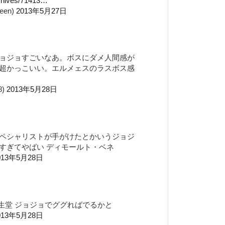
rchives/71413…
een)
2013年5月27日
ョジョすごいなあ。ボスにダメ人間感が
超かっこいい。エルメェスのラスボス感
8)
2013年5月28日
ペシャリストが手がけたとかいうジョジ
すぎてやばい ディモールト・ベネ
013年5月28日
生堂 ジョジョでググればでるかと
013年5月28日