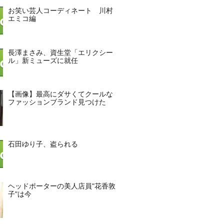
お笑い芸人コーディネート 川村
エミコ編
長澤まさみ、資生堂「エリクシー
ル」新ミューズに就任
【画像】最高にダサくてクールな
ファッションブランド見つけた
石田ゆり子、盗られる
ヘッドポーターの美人店員"花香敦
子"は今