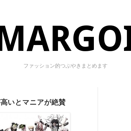
MARGO
ファッション的つぶやきまとめます
度が高いとマニアが絶賛