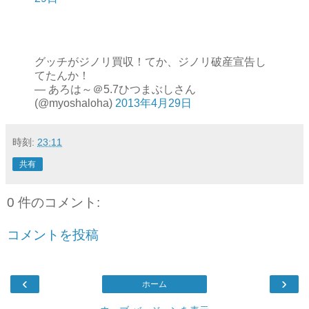
グッチがジノリ買収！てか、ジノリ破産宣告し
てたんか！
— あろは～＠5.7ひつまぶしさん
(@myoshaloha)
2013年4月29日
時刻:
23:11
共有
0 件のコメント:
コメントを投稿
‹
›
ホーム