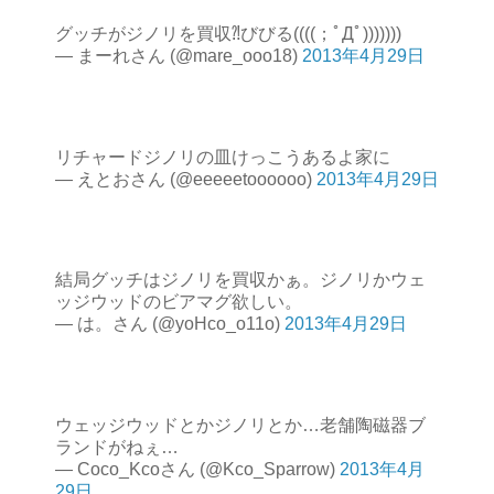
グッチがジノリを買収⁈びびる((((；ﾟДﾟ)))))))
— まーれさん (@mare_ooo18)
2013年4月29日
リチャードジノリの皿けっこうあるよ家に
— えとおさん (@eeeeetoooooo)
2013年4月29日
結局グッチはジノリを買収かぁ。ジノリかウェ
ッジウッドのビアマグ欲しい。
— は。さん (@yoHco_o11o)
2013年4月29日
ウェッジウッドとかジノリとか…老舗陶磁器ブ
ランドがねぇ…
— Coco_Kcoさん (@Kco_Sparrow)
2013年4月
29日