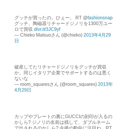
グッチが買ったの。ひぇー。 RT @
fashionsnap
グッチ、陶磁器リチャードジノリを1300万ユー
ロで買収
dlvr.it/3JC9yf
— Chieko Matsuoさん (@chieko)
2013年4月29
日
破産してたリチャードジノリをグッチが買収
か。同じイタリア企業でサポートするのは悪く
ないな
— room_squaresさん (@room_squares)
2013年
4月29日
カップやプレートの裏にGUCCIの刻印が入るの
かしら? ジノリの名前は残して、ダブルネーム
で出されるのかしら? 今後の動向に注目ね。RT